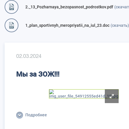
2._13_Pozharnaya_bezopasnost_podrostkov.pdf
(скачат
1_plan_sportivnyh_meropriyatii_na_iul_23.doc
(скачать)
02.03.2024
Мы за ЗОЖ!!!
Подробнее