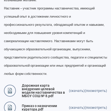
изъявивший желание.
Наставник
–
участник программы наставничества,
имеющий
успешный
опыт в достижении личностного и
профессионального результата, обладающий опытом и навыками,
необходимыми для повышения уровня
компетенций и
самореализации наставляемого. Наставниками могут быть
обучающиеся образовательной
организации, выпускники,
представители родительского сообщества, педагоги и специалисты
образовательной
организации или иных предприятий и организаций
любых форм
собственности.
Дорожная карта
внедрения целевой
(скачать)
(посмотреть)
модели наставничества в
МБОУ СОШ № 8.pdf
Приказ о назначении
(скачать)
(посмотреть)
куратора.pdf