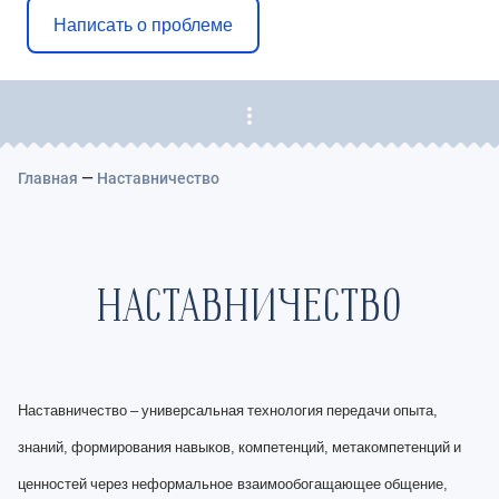
Написать о проблеме
Главная
—
Наставничество
НАСТАВНИЧЕСТВО
Наставничество
–
универсальная
технология
передачи
опыта,
знаний,
формирования
навыков,
компетенций,
метакомпетенций
и
ценностей
через
неформальное
взаимообогащающее
общение,