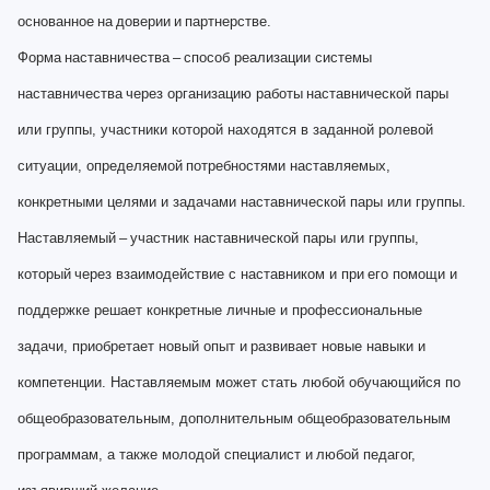
основанное
на
доверии
и
партнерстве
.
Форма
наставничества
–
способ реализации системы
наставничества
через организацию работы
наставнической пары
или группы, участники которой находятся в заданной ролевой
ситуации, определяемой
потребностями наставляемых,
конкретными целями и задачами наставнической пары или группы.
Наставляемый
–
участник наставнической пары или группы,
который
через взаимодействие с наставником и при
его помощи и
поддержке решает конкретные личные и профессиональные
задачи, приобретает новый опыт и
развивает новые навыки и
компетенции. Наставляемым может стать любой обучающийся по
общеобразовательным, дополнительным общеобразовательным
программам, а также молодой специалист и
любой педагог,