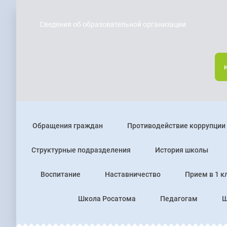
Сведения об образовательной организации
Обращения граждан
Противодействие коррупции
Структурные подразделения
История школы
Воспитание
Наставничество
Прием в 1 к
Школа Росатома
Педагогам
Ш